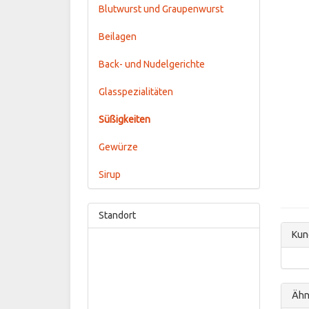
Blutwurst und Graupenwurst
Beilagen
Back- und Nudelgerichte
Glasspezialitäten
Süßigkeiten
Gewürze
Sirup
Standort
Kun
Ähnl