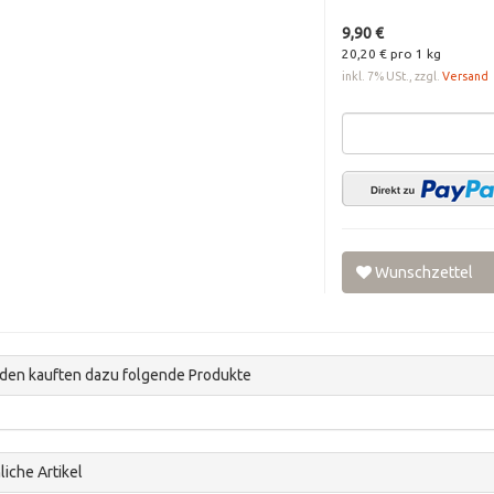
9,90 €
20,20 € pro 1 kg
inkl. 7% USt., zzgl.
Versand
Wunschzettel
den kauften dazu folgende Produkte
iche Artikel