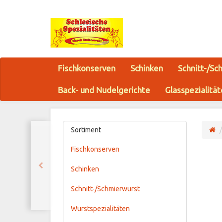
Fischkonserven
Schinken
Schnitt-/Sc
Back- und Nudelgerichte
Glasspezialitä
Sortiment
Fischkonserven
Schinken
Schnitt-/Schmierwurst
Wurstspezialitäten