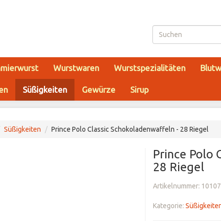
hmierwurst
Wurstwaren
Wurstspezialitäten
Blutw
ten
Süßigkeiten
Gewürze
Sirup
Süßigkeiten
Prince Polo Classic Schokoladenwaffeln - 28 Riegel
Prince Polo 
28 Riegel
Artikelnummer:
10107
Kategorie:
Süßigkeite