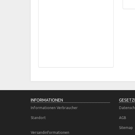
INFORMATIONEN
GESETZ
Informationen Verbraucher
Datensch
Standort
AGB
Sitemap
Versandinformationen