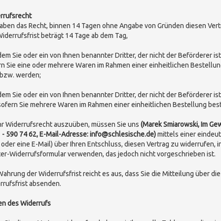
rrufsrecht
haben das Recht, binnen 14 Tagen ohne Angabe von Gründen diesen Vert
Widerrufsfrist beträgt 14 Tage ab dem Tag,
 dem Sie oder ein von Ihnen benannter Dritter, der nicht der Beförderer 
rn Sie eine oder mehrere Waren im Rahmen einer einheitlichen Bestellung
 bzw. werden
;
 dem Sie oder ein von Ihnen benannter Dritter, der nicht der Beförderer 
 sofern Sie mehrere Waren im Rahmen einer einheitlichen Bestellung bes
hr Widerrufsrecht auszuüben, müssen Sie uns
(Marek Smiarowski, Im Gew
 - 590 74 62, E-Mail-Adresse: info@schlesische.de)
mittels einer eindeut
f oder eine E-Mail) über Ihren Entschluss, diesen Vertrag zu widerrufen, 
er-Widerrufsformular verwenden, das jedoch nicht vorgeschrieben ist.
Wahrung der Widerrufsfrist reicht es aus, dass Sie die Mitteilung über d
rrufsfrist absenden.
en des Widerrufs