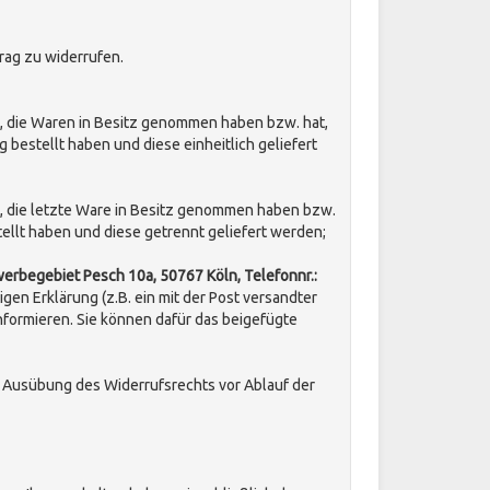
rag zu widerrufen.
ist, die Waren in Besitz genommen haben bzw. hat,
 bestellt haben und diese einheitlich geliefert
ist, die letzte Ware in Besitz genommen haben bzw.
tellt haben und diese getrennt geliefert werden
;
erbegebiet Pesch 10a, 50767 Köln, Telefonnr.:
igen Erklärung (z.B. ein mit der Post versandter
informieren. Sie können dafür das beigefügte
ie Ausübung des Widerrufsrechts vor Ablauf der