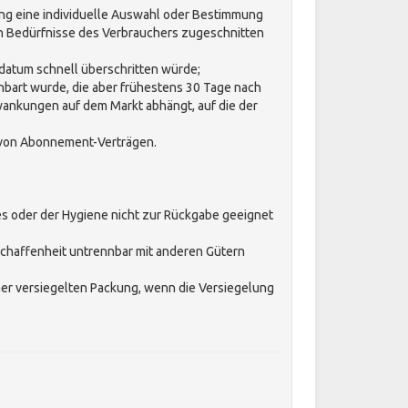
lung eine individuelle Auswahl oder Bestimmung
en Bedürfnisse des Verbrauchers zugeschnitten
sdatum schnell überschritten würde;
inbart wurde, die aber frühestens 30 Tage nach
wankungen auf dem Markt abhängt, auf die der
e von Abonnement-Verträgen.
es oder der Hygiene nicht zur Rückgabe geeignet
schaffenheit untrennbar mit anderen Gütern
er versiegelten Packung, wenn die Versiegelung