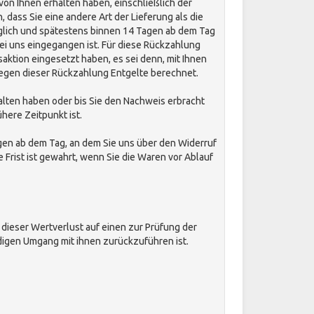
von Ihnen erhalten haben, einschließlich der
 dass Sie eine andere Art der Lieferung als die
glich und spätestens binnen 14
Tagen
ab dem Tag
ei uns eingegangen ist. Für diese Rückzahlung
aktion eingesetzt haben, es sei denn, mit Ihnen
wegen dieser Rückzahlung Entgelte berechnet.
alten haben oder bis Sie den Nachweis erbracht
here Zeitpunkt ist.
gen
ab dem Tag, an dem Sie uns über den Widerruf
Frist ist gewahrt, wenn Sie die Waren vor Ablauf
ieser Wertverlust auf einen zur Prüfung der
igen Umgang mit ihnen zurückzuführen ist.