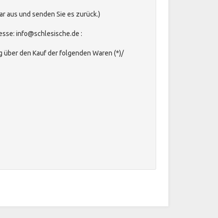
ar aus und senden Sie es zurück.)
esse:
info@schlesische.de
:
rag über den Kauf der folgenden Waren (*)/