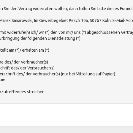
n Sie den Vertrag widerrufen wollen, dann füllen Sie bitte dieses Formul
Marek Smiarowski, Im Gewerbegebiet Pesch 10a, 50767 Köln
,
E-Mail-Adr
rmit widerrufe(n) ich/ wir (*) den von mir/ uns (*) abgeschlossenen Vert
Erbringung der folgenden Dienstleistung (*)
tellt am (*)/ erhalten am (*)
me des/ der Verbraucher(s)
chrift des/ der Verbraucher(s)
erschrift des/ der Verbraucher(s) (nur bei Mitteilung auf Papier)
tum
Unzutreffendes streichen.