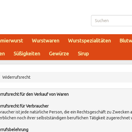
hmierwurst
Wurstwaren
Wurstspezialitäten
Blutw
ten
Süßigkeiten
Gewürze
Sirup
Widerrufsrecht
rrufsrecht für den Verkauf von Waren
rrufsrecht für Verbraucher
braucher ist jede natürliche Person, die ein Rechtsgeschäft zu Zwecken 
rblichen noch ihrer selbstständigen beruflichen Tätigkeit zugerechnet
rrufsbelehrung