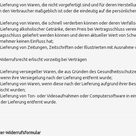
r Lieferung von Waren, die nicht vorgefertigt sind und für deren Herstel
h den Verbraucher maßgeblich ist oder die eindeutig auf die persönlich
r Lieferung von Waren, die schnell verderben können oder deren Verfall
r Lieferung alkoholischer Getränke, deren Preis bei Vertragsschluss vere
ragsschluss geliefert werden können und deren aktueller Wert von Sch
rnehmer keinen Einfluss hat;
r Lieferung von Zeitungen, Zeitschriften oder Illustrierten mit Ausnahm
Widerrufsrecht erlischt vorzeitig bei Verträgen
r Lieferung versiegelter Waren, die aus Gründen des Gesundheitsschutz
, wenn ihre Versiegelung nach der Lieferung entfernt wurde;
r Lieferung von Waren, wenn diese nach der Lieferung aufgrund ihrer Be
ischt wurden;
r Lieferung von Ton- oder Videoaufnahmen oder Computersoftware in ein
 der Lieferung entfernt wurde.
er-Widerrufsformular