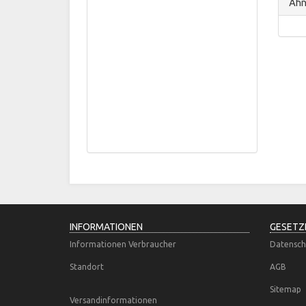
Ähnl
INFORMATIONEN
GESETZ
Informationen Verbraucher
Datensch
Standort
AGB
Sitemap
Versandinformationen