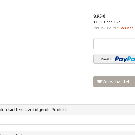
8,95 €
17,90 € pro 1 kg
inkl. 7% USt., zzgl.
Versand
Wunschzettel
den kauften dazu folgende Produkte