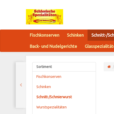
Fischkonserven
Schinken
Schnitt-/Sc
Back- und Nudelgerichte
Glasspezialitä
Sortiment
Fischkonserven
Schinken
Schnitt-/Schmierwurst
Wurstspezialitäten